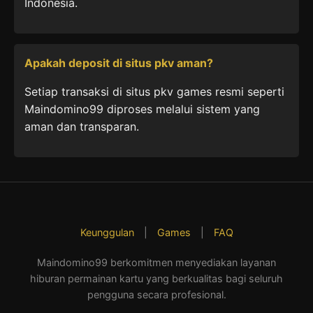
Indonesia.
Apakah deposit di situs pkv aman?
Setiap transaksi di situs pkv games resmi seperti
Maindomino99 diproses melalui sistem yang
aman dan transparan.
Keunggulan
|
Games
|
FAQ
Maindomino99 berkomitmen menyediakan layanan
hiburan permainan kartu yang berkualitas bagi seluruh
pengguna secara profesional.