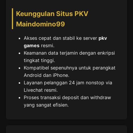
Keunggulan Situs PKV
Maindomino99
Akses cepat dan stabil ke server
pkv
games
resmi.
Keamanan data terjamin dengan enkripsi
tingkat tinggi.
Kompatibel sepenuhnya untuk perangkat
Android dan iPhone.
Layanan pelanggan 24 jam nonstop via
Livechat resmi.
Proses transaksi deposit dan withdraw
yang sangat efisien.